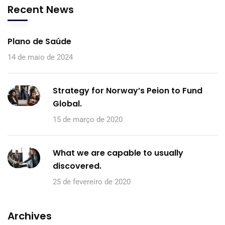
Recent News
Plano de Saúde
14 de maio de 2024
Strategy for Norway’s Peion to Fund
Global.
15 de março de 2020
What we are capable to usually
discovered.
25 de fevereiro de 2020
Archives