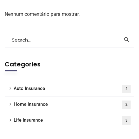
Nenhum comentário para mostrar.
Categories
Auto Insurance
4
Home Insurance
2
Life Insurance
3