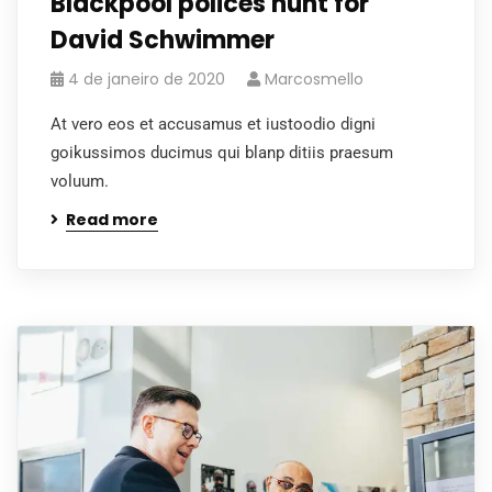
Blackpool polices hunt for
David Schwimmer
4 de janeiro de 2020
Marcosmello
At vero eos et accusamus et iustoodio digni
goikussimos ducimus qui blanp ditiis praesum
voluum.
Read more