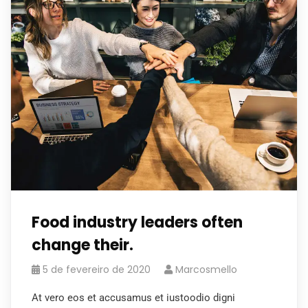
Food industry leaders often
change their.
5 de fevereiro de 2020
Marcosmello
At vero eos et accusamus et iustoodio digni