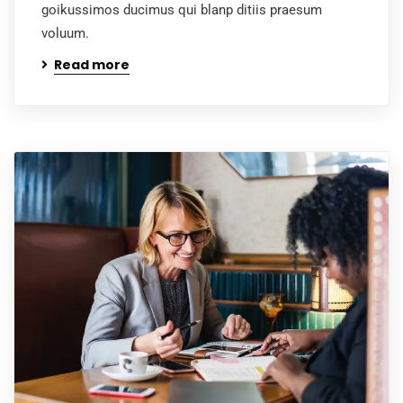
goikussimos ducimus qui blanp ditiis praesum
voluum.
Read more