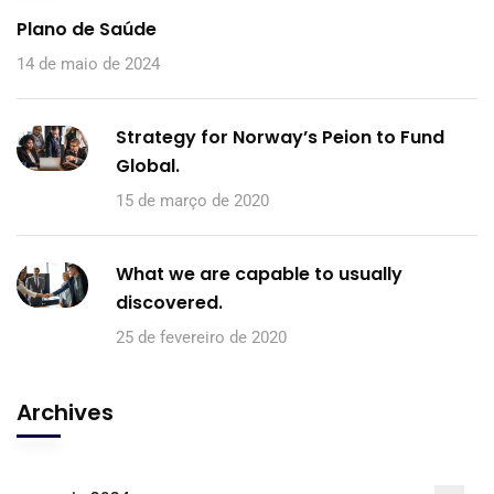
Plano de Saúde
14 de maio de 2024
Strategy for Norway’s Peion to Fund
Global.
15 de março de 2020
What we are capable to usually
discovered.
25 de fevereiro de 2020
Archives