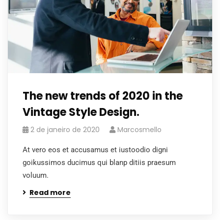
The new trends of 2020 in the
Vintage Style Design.
2 de janeiro de 2020
Marcosmello
At vero eos et accusamus et iustoodio digni
goikussimos ducimus qui blanp ditiis praesum
voluum.
Read more