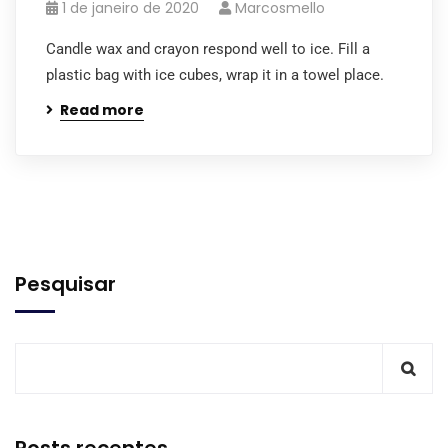
1 de janeiro de 2020
Marcosmello
Candle wax and crayon respond well to ice. Fill a
plastic bag with ice cubes, wrap it in a towel place.
Read more
Pesquisar