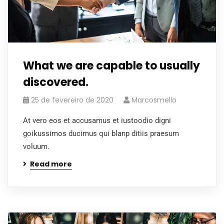
What we are capable to usually
discovered.
25 de fevereiro de 2020
Marcosmello
At vero eos et accusamus et iustoodio digni
goikussimos ducimus qui blanp ditiis praesum
voluum.
Read more