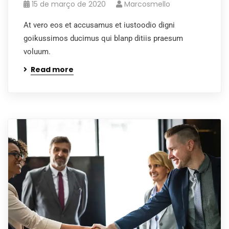
15 de março de 2020
Marcosmello
At vero eos et accusamus et iustoodio digni
goikussimos ducimus qui blanp ditiis praesum
voluum.
Read more