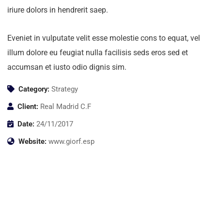
iriure dolors in hendrerit saep.
Eveniet in vulputate velit esse molestie cons to equat, vel
illum dolore eu feugiat nulla facilisis seds eros sed et
accumsan et iusto odio dignis sim.
Category:
Strategy
Client:
Real Madrid C.F
Date:
24/11/2017
Website:
www.giorf.esp
Business Growth
Coaching