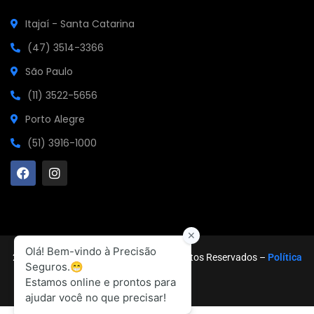
Itajaí - Santa Catarina
(47) 3514-3366
São Paulo
(11) 3522-5656
Porto Alegre
(51) 3916-1000
2026
© Precisão Seguros. Todos os Direitos Reservados –
Política
de Privacidade